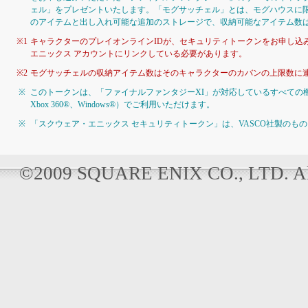
ェル」をプレゼントいたします。「モグサッチェル」とは、モグハウスに
のアイテムと出し入れ可能な追加のストレージで、収納可能なアイテム数は
※1
キャラクターのプレイオンラインIDが、セキュリティトークンをお申し込
エニックス アカウントにリンクしている必要があります。
※2
モグサッチェルの収納アイテム数はそのキャラクターのカバンの上限数に
※
このトークンは、「ファイナルファンタジーXI」が対応しているすべての
Xbox 360®、Windows®）でご利用いただけます。
※
「スクウェア・エニックス セキュリティトークン」は、VASCO社製のも
©2009 SQUARE ENIX CO., LTD. All 