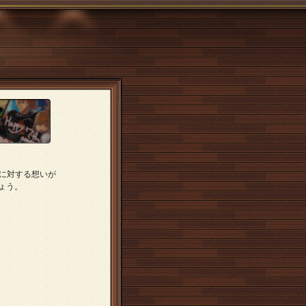
年に対する想いが
ょう。