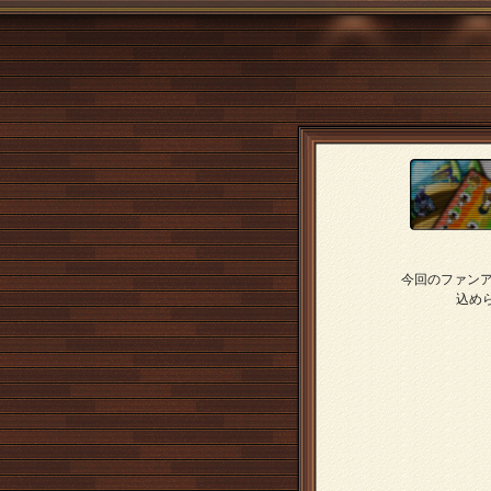
今回のファンア
込め