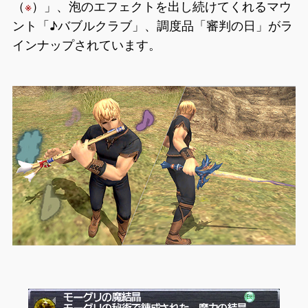
（
※
）」、泡のエフェクトを出し続けてくれるマウ
ント「♪バブルクラブ」、調度品「審判の日」がラ
インナップされています。