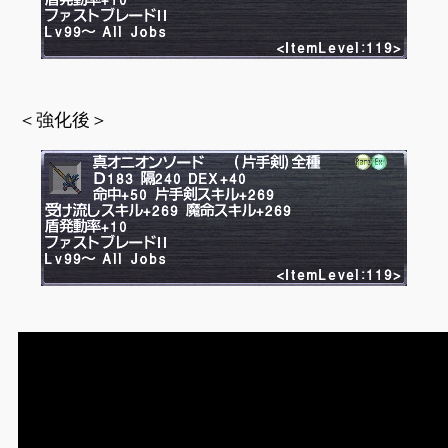
＜強化後＞