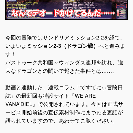
今回の冒険ではサンドリアミッション2-2を経て、
いよいよ
ミッション2-3（ドラゴン戦）
へと進みま
す！
バストゥーク共和国～ウィンダス連邦を訪れ、強
大なドラゴンとの闘いで起きた事件とは……。
動画と連動した、連載コラム「ですてにぃ冒険日
誌」の最新回も特設サイト「WE ARE
VANA’DIEL」で公開されています。今回は正式サ
ービス開始前後の宣伝素材制作にまつわる裏話が
語られていますので、あわせてご覧ください。