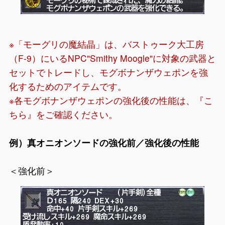
※「モーグリの魔結晶」は、バストゥーク大工房
（F-9）にいるNPC"Smithy Moogle"に対象の武器と
セットでトレードし、モグボナンザウェポンを強
化するためのアイテムです。
※各モグボナンザウェポンの強化後の性能は、『
こ
ちら
』をご確認ください。
例）真オニオンソードの強化前／強化後の性能
＜強化前＞