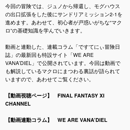
今回の冒険では、ジュノから帰還し、モグハウス
の出口拡張をした後にサンドリアミッション2-1を
進めます。あわせて、初心者が戸惑いがちな“マク
ロ”の基礎知識を学んでいきます。
動画と連動した、連載コラム「ですてにぃ冒険日
誌」の最新回も特設サイト「WE ARE
VANA’DIEL」で公開されています。今回は動画で
も解説しているマクロにまつわる裏話が語られて
いますので、あわせてご覧ください。
【動画視聴ページ】
FINAL FANTASY XI
CHANNEL
【動画連動コラム】
WE ARE VANA’DIEL