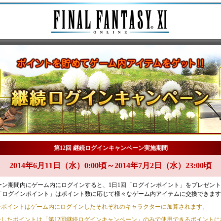
第12回 継続ログインキャンペーン実施期間
2014年6月11日（水）0:00頃～2014年7月2日（水）23:00頃
ーン期間内にゲーム内にログインすると、1日1回「ログインポイント」をプレゼン
「ログインポイント」はポイント数に応じて様々なゲーム内アイテムに交換できます
ンポイントはゲーム内にログインしたそれぞれのキャラクターに加算されます。
手したポイントは「第12回継続ログインキャンペーン」のみで使用できるポイントに