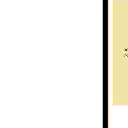
20
（5