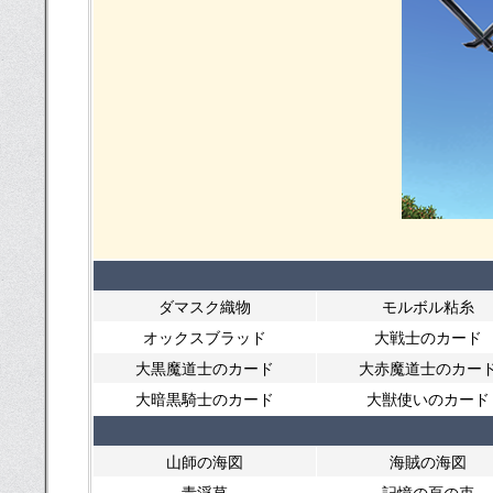
ダマスク織物
モルボル粘糸
オックスブラッド
大戦士のカード
大黒魔道士のカード
大赤魔道士のカー
大暗黒騎士のカード
大獣使いのカード
山師の海図
海賊の海図