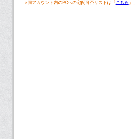
※同アカウント内のPCへの宅配可否リストは『
こちら
』。