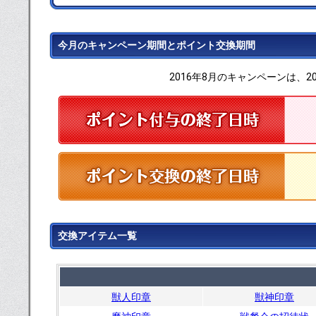
今月のキャンペーン期間とポイント交換期間
2016年8月のキャンペーンは、2
交換アイテム一覧
獣人印章
獣神印章