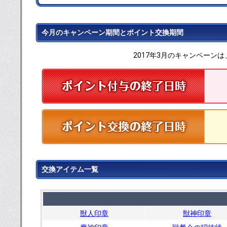
今月のキャンペーン期間とポイント交換期間
2017年3月のキャンペーンは
交換アイテム一覧
獣人印章
獣神印章