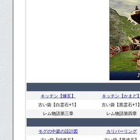
キッチン【煉瓦】
キッチン【かまど
古い袋【白霊石+1】
古い袋【黒霊石+1
レム物語第三章
レム物語第四章
モグの中庭の設計図
カリバーリング