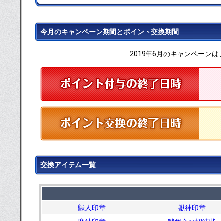
今月のキャンペーン期間とポイント交換期間
2019年6月のキャンペーンは
交換アイテム一覧
獣人印章
獣神印章