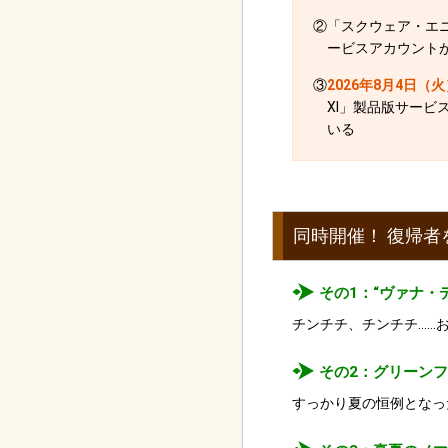
②「スクウェア・エニ
ービスアカウント
③
2026年8月4日（火）
XI」製品版サー
いる
同時開催！ 復帰
その1：“ヴァナ・
チンチチ、チンチチ……
その2：グリーン
すっかり夏の恒例となっ