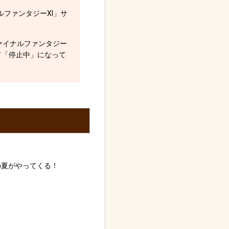
ファンタジーXI」サ
ァイナルファンタジー
て「停止中」になって
もの夏がやってくる！