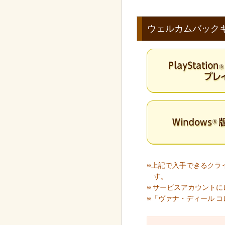
ウェルカムバック
※上記で入手できるクライ
す。
※ サービスアカウント
※「ヴァナ・ディール 