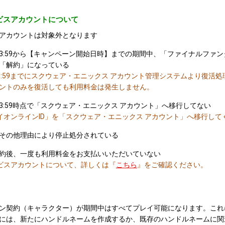
ビスアカウントについて
アカウントは対象外となります
:59
から【キャンペーン開始日時】までの期間中、「ファイナルファンタ
「解約」になっている
）23:59までにスクウェア・エニックス アカウント管理システムより復活
ントのみを復活しても利用料金は発生しません。
:59
時点で「スクウェア・エニックス アカウント」へ移行してない
イオンラインID」を「スクウェア・エニックス アカウント」へ移行して
その他理由により停止処分されている
約後、一度も利用料金をお支払いいただいていない
ビスアカウントについて、詳しくは『
こちら
』をご確認ください。
ン契約（キャラクター）が期間中はすべてプレイ可能になります。これ
には、新たにハンドルネームを作成するか、既存のハンドルネームに関