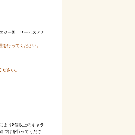
ジーXI」サービスアカ
処理を行ってください。
ください。
により8個以上のキャラ
連づけを行ってくださ