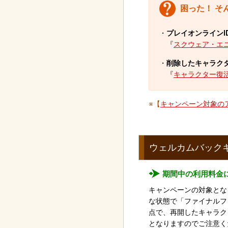
困った！ そ
・
プレイオンラインI
『
スクウェア・エ
・
削除したキャラク
『
キャラクター復
※【
キャンペーン対象の
ウェルカムバック
期間中の利用料金
キャンペーンの対象とな
な状態で「ファイナルフ
点で、再開したキャラク
となりますのでご注意く