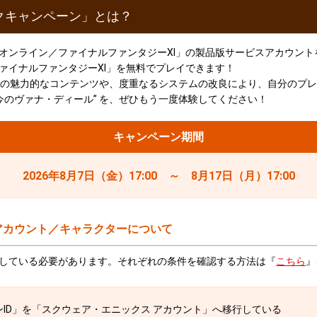
クキャンペーン」とは？
オンライン／ファイナルファンタジーXI」の製品版サービスアカウント
ァイナルファンタジーXI」を無料でプレイできます！
数の魅力的なコンテンツや、度重なるシステムの改良により、自分のプ
“今のヴァナ・ディール” を、ぜひもう一度体験してください！
キャンペーン期間
2026年8月7日（金）17:00 ～ 8月17日（月）17:00
アカウント／キャラクターについて
している必要があります。それぞれの条件を確認する方法は『
こちら
』
ID」を「スクウェア・エニックス アカウント」へ移行している