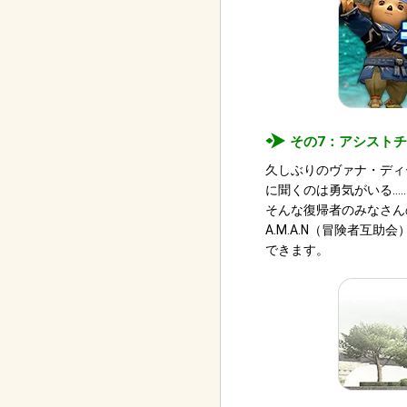
その7：アシスト
久しぶりのヴァナ・ディ
に聞くのは勇気がいる…
そんな復帰者のみなさん
A.M.A.N（冒険者
できます。