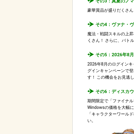
その3：真夏のノマ
豪華賞品が盛りだくさん
その4：ヴァナ・
魔法・戦闘スキルの上昇
くさん！ さらに、バト
その5：2026年
2026年8月のログイ
グインキャンペーンで登
す！ この機会をお見逃
その6：ディスカ
期間限定で「ファイナル
Windowsの価格を大
「キャラクターワールド
い。