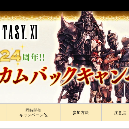
同時開催
参加方法
注意点
キャンペーン他