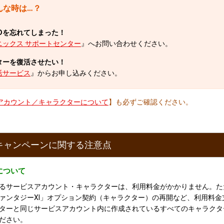
んな時は…？
Dを忘れてしまった！
ニックス サポートセンター
』へお問い合わせください。
ターを復活させたい！
活サービス
』からお申し込みください。
アカウント／キャラクターについて
】も必ずご確認ください。
キャンペーンに関する注意点
について
るサービスアカウント・キャラクターは、利用料金がかかりません。た
ァンタジーXI」オプション契約（キャラクター）の再開など、利用料金
ターと同じサービスアカウント内に作成されているすべてのキャラクタ
ださい。