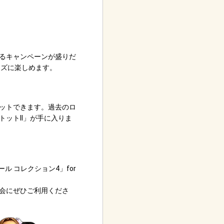
るキャンペーンが盛りだ
ーズに楽しめます。
ゲットできます。過去のロ
ットII」が手に入りま
 コレクション4」for
会にぜひご利用くださ