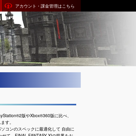
アカウント・課金管理はこちら
yStation®2版やXbox®360版に比べ、
れます。
ソコンのスペックに最適化して 自由に
FINAL FANTASY XIの世界をお