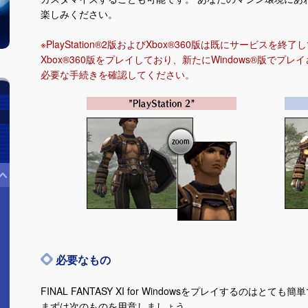
楽しみください。
※PlayStation®2版およびXbox®360版は既にサービスを終了し
Xbox®360版をプレイしており、新たにWindows®版でプレ
必要な手続きを確認してください。
必要なもの
FINAL FANTASY XI for Windowsをプレイするのはとても
まずは次のものを用意しましょう。