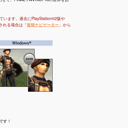
ています。過去にPlayStation®2版や
イされる場合は「
復帰ナビゲーター
」から
簡単です！