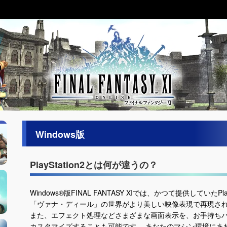
Windows版
PlayStation2とは何が違うの？
Windows®版FINAL FANTASY XIでは、かつて提供していたPla
「ヴァナ・ディール」の世界がより美しい映像表現で再現さ
また、エフェクト処理などさまざまな画面表示を、お手持ちパ
カスタマイズすることも可能です。 あなたのマシン環境にあわせて、