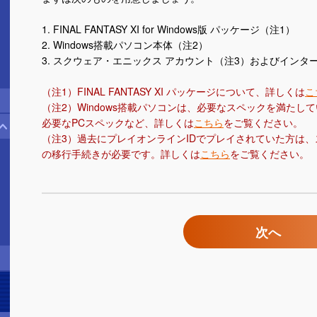
1. FINAL FANTASY XI for Windows版 パッケージ（注1）
2. Windows搭載パソコン本体（注2）
3. スクウェア・エニックス アカウント（注3）およびインタ
（注1）FINAL FANTASY XI パッケージについて、詳しくは
こ
（注2）Windows搭載パソコンは、必要なスペックを満たし
必要なPCスペックなど、詳しくは
こちら
をご覧ください。
（注3）過去にプレイオンラインIDでプレイされていた方は、
の移行手続きが必要です。詳しくは
こちら
をご覧ください。
次へ