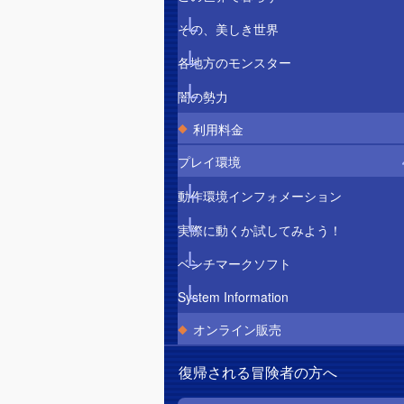
その、美しき世界
各地方のモンスター
闇の勢力
利用料金
プレイ環境
動作環境インフォメーション
実際に動くか試してみよう！
ベンチマークソフト
System Information
オンライン販売
復帰される冒険者の方へ