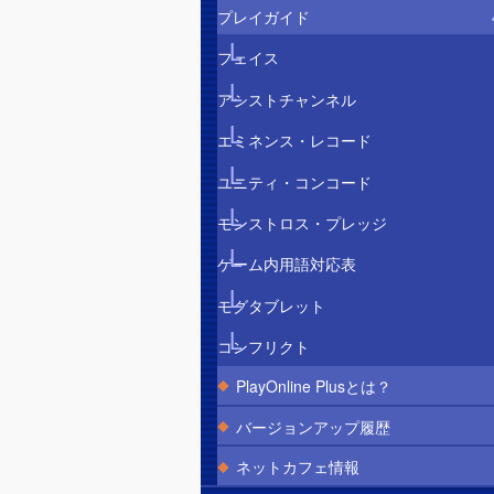
プレイガイド
フェイス
アシストチャンネル
エミネンス・レコード
ユニティ・コンコード
モンストロス・プレッジ
ゲーム内用語対応表
モグタブレット
コンフリクト
PlayOnline Plusとは？
バージョンアップ履歴
ネットカフェ情報