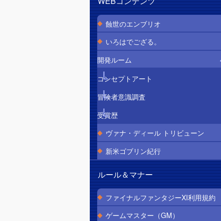
WEBコンテンツ
蝕世のエンブリオ
いろはでござる。
開発ルーム
コンセプトアート
冒険者意識調査
受賞歴
ヴァナ・ディール トリビューン
新米ゴブリン紀行
ルール＆マナー
ファイナルファンタジーXI利用規約
ゲームマスター（GM）