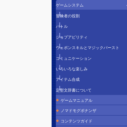
ゲームシステム
冒険者の役割
バトル
ジョブアビリティ
ウェポンスキルとマジックバースト
コミュニケーション
いろいろな楽しみ
アイテム合成
定型文辞書について
ゲームマニュアル
ノマドモグボナンザ
コンテンツガイド