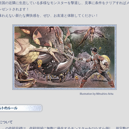
皇国の近隣に生息している多様なモンスターを撃退し、見事に条件をクリアすれば
レゼントされます！
味わえない新たな爽快感を、ぜひ、お友達と体験してください！
について
し」の作戦目標は、作戦領域に無数に発生するモンスターをひたすら倒し、規定数