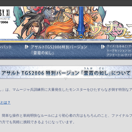
し」は、マムージャ兵訓練所に大量発生したモンスターをひたすらなぎ倒す特別な
とは？
、簡単な操作と単純明快なルールにより初心者の方はもちろんのこと、ファイナル
験の方でも気軽に挑戦できるようになっています。