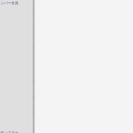
メンバー全員
のモンスター