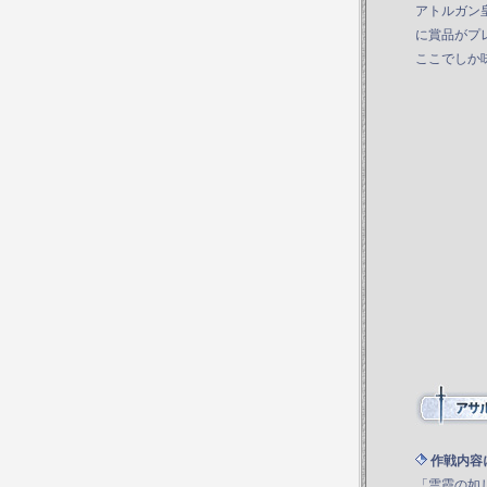
アトルガン
に賞品がプ
ここでしか
作戦内容
「雲霞の如