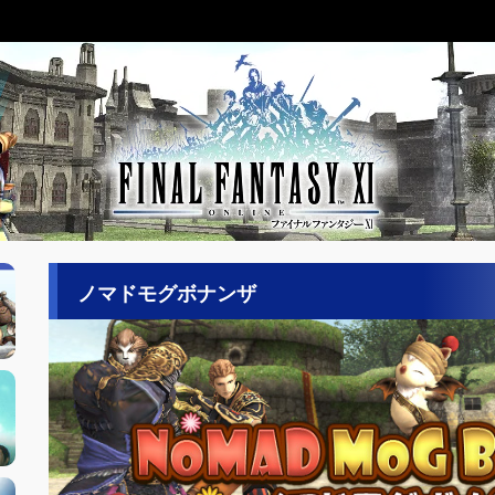
ノマドモグボナンザ