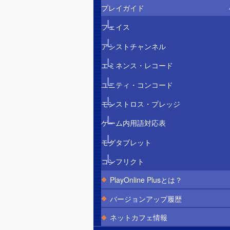
プレイガイド
フェイス
アシストチャンネル
エミネンス・レコード
ユニティ・コンコード
モンストロス・プレッジ
ゲーム内用語対応表
モグタブレット
コンフリクト
PlayOnline Plusとは？
バージョンアップ履歴
ネットカフェ情報