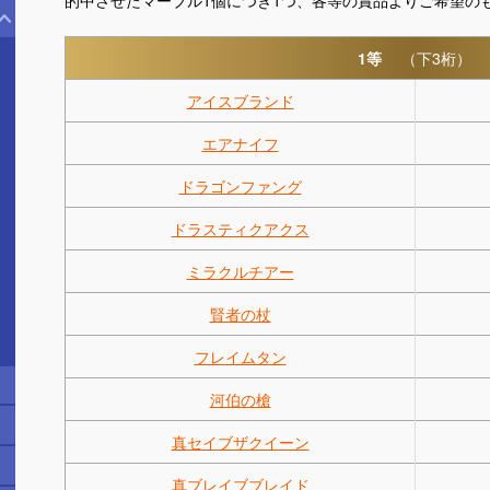
1等
（下3桁）
アイスブランド
エアナイフ
ドラゴンファング
ドラスティクアクス
ミラクルチアー
賢者の杖
フレイムタン
河伯の槍
真セイブザクイーン
真ブレイブブレイド