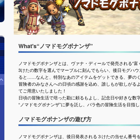
What's“ノマドモグボナンザ”
ノマドモグボナンザとは、ヴァナ・ディールで発売される“富
3けたの数字を選んでマーブルに刻んでもらい、後日モグハウ
ると……なんと、特別なあのアイテムをゲットできる、夢の
冒険者のみなさんへの日頃の感謝を込め、誰しもが欲しがる
てご用意いたしました！
日頃の冒険生活で培った勘に頼るもよし、記念日や好きな数
“ノマドモグボナンザ”に夢を託し、バラ色の冒険生活を目指
ノマドモグボナンザの遊び方
ノマドモグボナンザは、後日発表される３けたの当せん番号