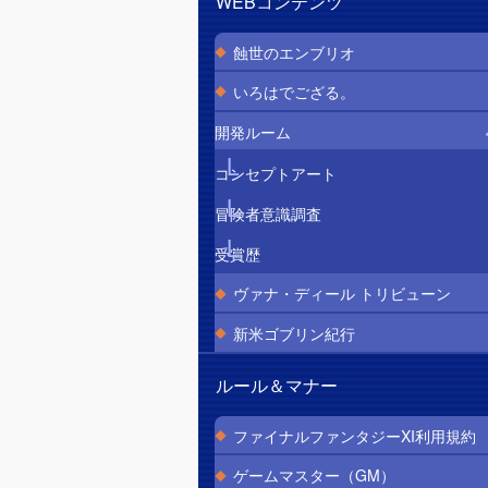
WEBコンテンツ
蝕世のエンブリオ
いろはでござる。
開発ルーム
コンセプトアート
冒険者意識調査
受賞歴
ヴァナ・ディール トリビューン
新米ゴブリン紀行
ルール＆マナー
ファイナルファンタジーXI利用規約
ゲームマスター（GM）