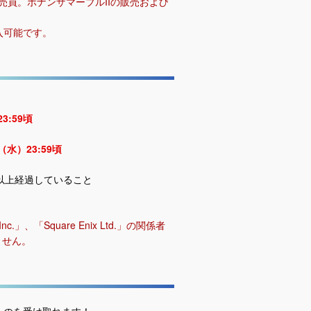
売員。ボナンザマーブルIIの販売および
入可能です。
3:59頃
（水）23:59頃
日以上経過していること
」、「Square Enix Ltd.」の関係者
ません。
ものを受け取れます！