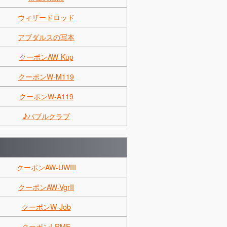
ウィザードロッド
アブダルスの写本
クーポンAW-Kup
クーポンW-M119
クーポンW-A119
♪バブルクラブ
クーポンAW-UWIII
クーポンAW-VgrII
クーポンW-Job
クーポンI-RME