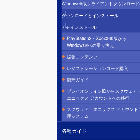
Windows®版クライアントダウンロード
ダウンロードとインストール
アンインストール
PlayStation2・Xbox360版から
Windows®への乗り換え
拡張コンテンツ
レジストレーションコード購入
復帰ガイド
プレイオンラインIDからスクウェア
エニックス アカウントへの移行
スクウェア・エニックス アカウント 
理システム
各種ガイド