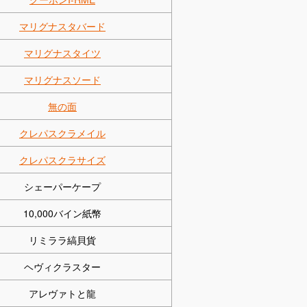
マリグナスタバード
マリグナスタイツ
マリグナスソード
無の面
クレパスクラメイル
クレパスクラサイズ
シェーパーケープ
10,000バイン紙幣
リミララ縞貝貨
ヘヴィクラスター
アレヴァトと龍