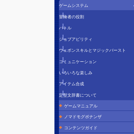
ゲームシステム
冒険者の役割
バトル
ジョブアビリティ
ウェポンスキルとマジックバースト
コミュニケーション
いろいろな楽しみ
アイテム合成
定型文辞書について
ゲームマニュアル
ノマドモグボナンザ
コンテンツガイド