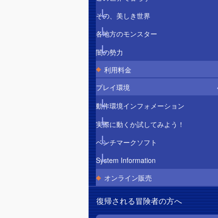
その、美しき世界
各地方のモンスター
闇の勢力
利用料金
プレイ環境
動作環境インフォメーション
実際に動くか試してみよう！
ベンチマークソフト
System Information
オンライン販売
復帰される冒険者の方へ