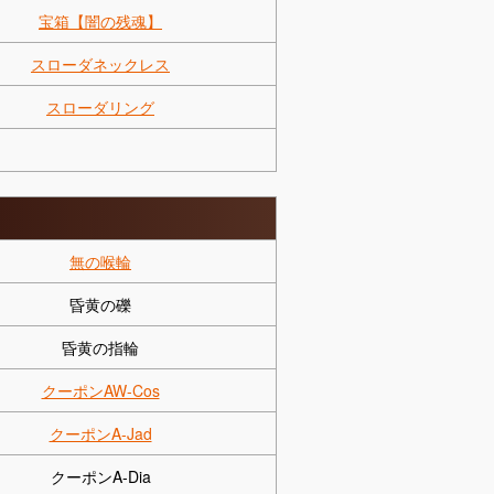
宝箱【闇の残魂】
スローダネックレス
スローダリング
無の喉輪
昏黄の礫
昏黄の指輪
クーポンAW-Cos
クーポンA-Jad
クーポンA-Dia