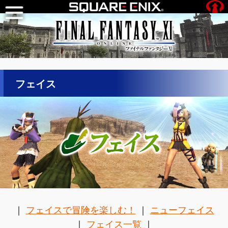
フェイス
｜
フェイスで冒険を楽しむ！
｜
ニューフェイス
｜
フェイス一覧
｜