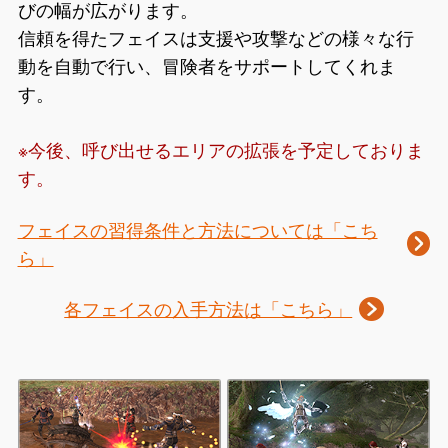
びの幅が広がります。
信頼を得たフェイスは支援や攻撃などの様々な行
動を自動で行い、冒険者をサポートしてくれま
す。
※今後、呼び出せるエリアの拡張を予定しておりま
す。
フェイスの習得条件と方法については「こち
ら」
各フェイスの入手方法は「こちら」