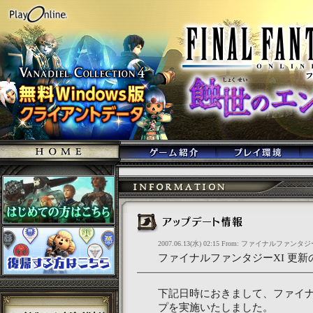
2007.06.13(水) 02:15 From: ファイナルファンタジ
ファイナルファンタジーXI 更新のお
下記日時におきまして、ファイナ
プを実施いたしました。