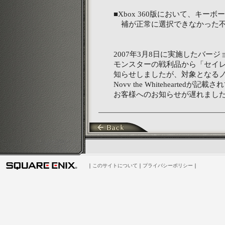
■Xbox 360版において、キ
補が正常に選択できなかった不
2007年3月8日に実施したバー
モンスターの戦利品から「セイ
知らせしましたが、対象となる
Novv the Whitehearted
お客様へのお知らせが遅れまし
｜
このサイトについて
｜
プライバシーポリシー
｜