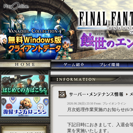
2026.06.28(日) 23:50 From: プレイオンライン
月次処理作業実施のお知らせ(6/30
下記日時におきまして、入退会
業を実施いたします。