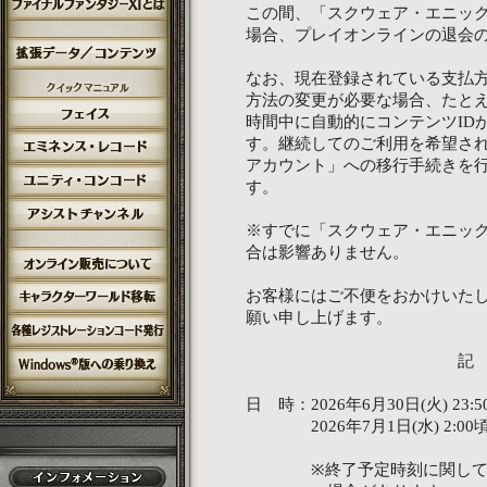
この間、「スクウェア・エニック
場合、プレイオンラインの退会
なお、現在登録されている支払
方法の変更が必要な場合、たと
時間中に自動的にコンテンツID
す。継続してのご利用を希望さ
アカウント」への移行手続きを
す。
※すでに「スクウェア・エニック
合は影響ありません。
お客様にはご不便をおかけいた
願い申し上げます。
記
日 時：2026年6月30日(火) 23:
2026年7月1日(水) 2:00
※終了予定時刻に関しては