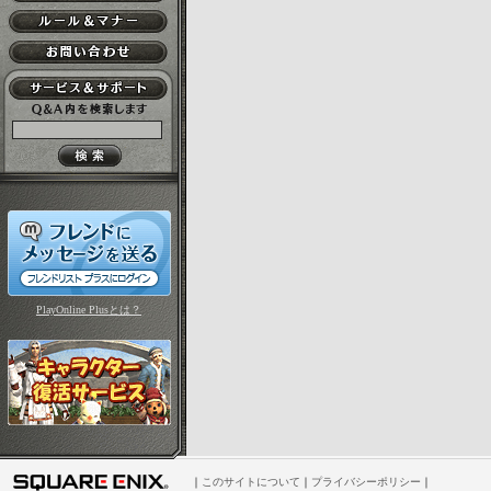
PlayOnline Plusとは？
｜
このサイトについて
｜
プライバシーポリシー
｜