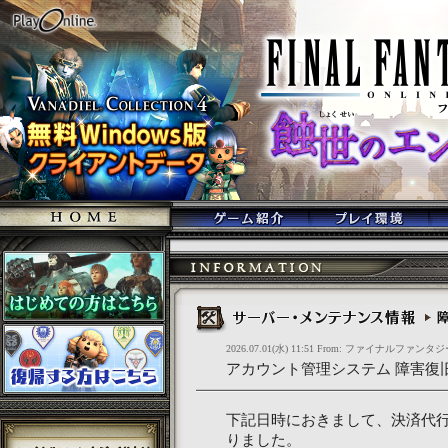
2026.07.01(水) 11:51 From: ファイナルファンタジ
アカウント管理システム 障害復旧の
下記日時におきまして、決済代
りました。