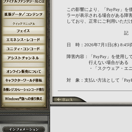
この影響により、「PayPay」
ラーが表示される場合がある障
しており、正常にご利用いただ
記
日 時：2026年7月1日(水) 8:45
障害内容：「PayPay」を使用
行えない場合がある
・「スクウェア・エニックス 
対 象：支払い方法として「Pay