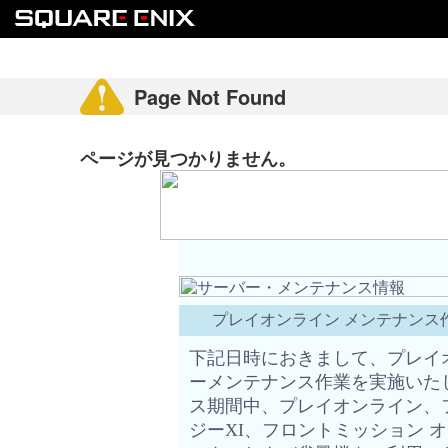
プレイオンライン メンテナンス作業
下記日時におきまして、プレイ
ーメンテナンス作業を実施いた
ス期間中、プレイオンライン、
ジーXI、フロントミッション 