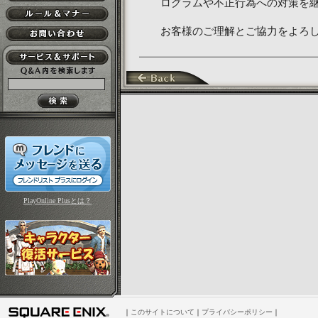
ログラムや不正行為への対策を
お客様のご理解とご協力をよろ
PlayOnline Plusとは？
｜
このサイトについて
｜
プライバシーポリシー
｜