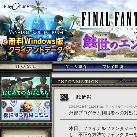
2006.07.21(金) 22:00 From: ファイナルファンタジ
外部プログラム利用者への対処
本日、ファイナルファンタジーX
し、不正な方法でキャラクター