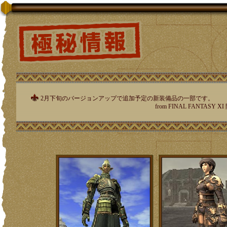
2月下旬のバージョンアップで追加予定の新装備品の一部です。
from FINAL FANTASY XI