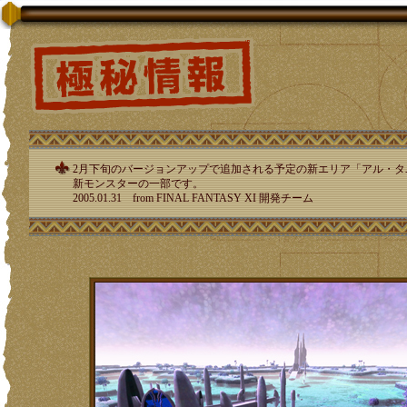
2月下旬のバージョンアップで追加される予定の新エリア「アル・タ
新モンスターの一部です。
2005.01.31 from FINAL FANTASY XI 開発チーム