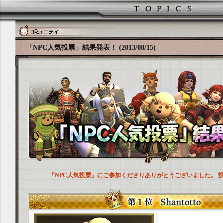
「NPC人気投票」結果発表！ (2013/08/15)
「NPC人気投票」にご参加くださりありがとうございました。 