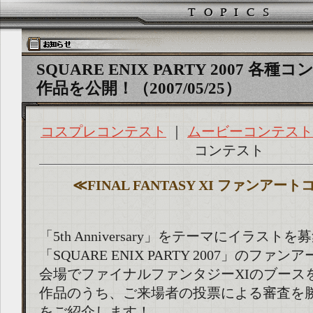
SQUARE ENIX PARTY 2007 各
作品を公開！（2007/05/25）
コスプレコンテスト
｜
ムービーコンテスト
コンテスト
≪FINAL FANTASY XI ファンアー
「5th Anniversary」をテーマにイラストを
「SQUARE ENIX PARTY 2007」のフ
会場でファイナルファンタジーXIのブース
作品のうち、ご来場者の投票による審査を
をご紹介します！