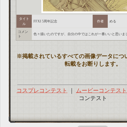
タイト
FFXI 5周年記念
作者
める
ル
コメン
色々描いたのですが、自分の中ではこれが一番いいと思いま
ト
※掲載されているすべての画像データにつ
転載をお断りします。
コスプレコンテスト
｜
ムービーコンテスト
コンテスト