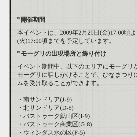
開催期間
本イベントは、2009年2月20日(金)17:00頃
(火)17:00頃までを予定しています。
モーグリの出現場所と飾り付け
イベント期間中、以下のエリアにモーグリ
モーグリに話しかけることで、ひなまつり
ムを受け取ることができます。
・南サンドリア(J-9)
・北サンドリア(D-8)
・バストゥーク鉱山区(I-9)
・バストゥーク商業区(G-8)
・ウィンダス水の区(F-5)