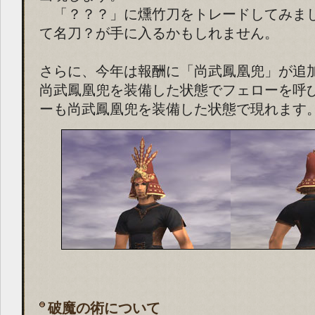
「？？？」に燻竹刀をトレードしてみま
て名刀？が手に入るかもしれません。
さらに、今年は報酬に「尚武鳳凰兜」が追
尚武鳳凰兜を装備した状態でフェローを呼
ーも尚武鳳凰兜を装備した状態で現れます
破魔の術について