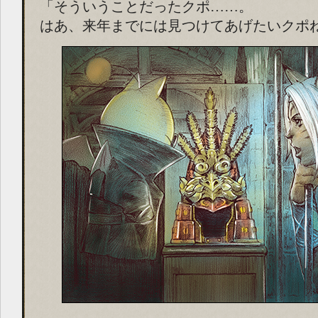
「そういうことだったクポ……。
はあ、来年までには見つけてあげたいクポ