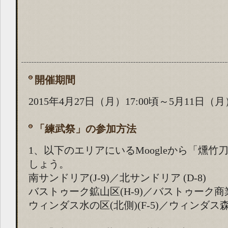
開催期間
2015年4月27日（月）17:00頃～5月11日（月）
「練武祭」の参加方法
1、以下のエリアにいるMoogleから「燻竹
しょう。
南サンドリア(J-9)／北サンドリア (D-8)
バストゥーク鉱山区(H-9)／バストゥーク商業区
ウィンダス水の区(北側)(F-5)／ウィンダス森の