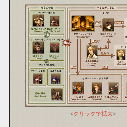
<
クリックで拡大
>