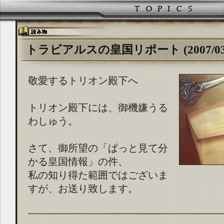
トラビアルスの皇国リポート (2007/03/
敬愛するトリオン殿下へ
トリオン殿下には、御機嫌うる
わしゅう。
さて、御所望の「ぱっと見て分
かる皇国情報」の件、
私の知り得た範囲ではございま
すが、お送り致します。