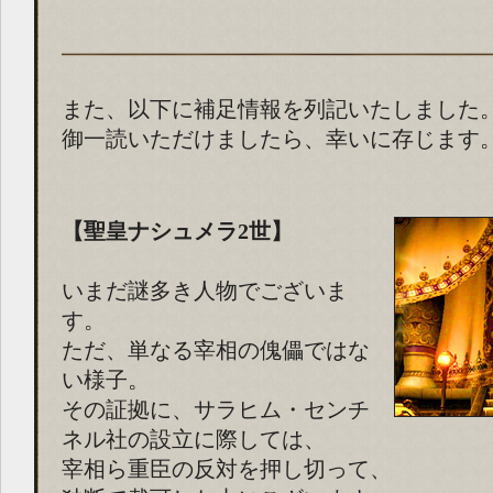
また、以下に補足情報を列記いたしました
御一読いただけましたら、幸いに存じます
【聖皇ナシュメラ2世】
いまだ謎多き人物でございま
す。
ただ、単なる宰相の傀儡ではな
い様子。
その証拠に、サラヒム・センチ
ネル社の設立に際しては、
宰相ら重臣の反対を押し切って、