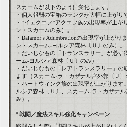
スカームが以下のように変化します。
・個人報酬の宝箱のランクが大幅に上がり
・“イェクエフ”アクエフ族の出現率が上が
ン・スカームのみ）。
・Balamor's Adumbrationの出現率が上
ン・スカーム-ヨルシア森林〔Ｕ〕のみ）。
・だいじなもの「トランスラリー」が必ず
ーム-ヨルシア森林〔Ｕ〕のみ）。
・だいじなもの「レアトランスラリー」の
ます（スカーム-ラ・カザナル宮外郭〔Ｕ〕
・ハートウィング族の出現率が上がります。
ルシア森林〔Ｕ〕、スカーム-ラ・カザナル
み）。
戦闘／魔法スキル強化キャンペーン
戦闘をした際に戦闘スキルが上がりやすく