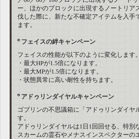
ー、ほかのブロックに出現するノートリア
伐した際に、新たな不確定アイテムを入手
ます。
フェイスの絆キャンペーン
フェイスの性能が以下のように変化します
・最大HPが1.5倍になります。
・最大MPが1.5倍になります。
・状態異常に高い耐性を持ちます。
アドゥリンダイヤルキャンペーン
ゴブリンの不思議箱に「アドゥリンダイヤ
す。
アドゥリンダイヤルは1日1回回せる、特別
スカームの霊石やメナスインスペクターの