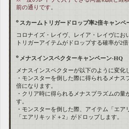
前の通りです。
スカームトリガードロップ率2倍キャンペ
コロナイズ・レイヴ、レイア・レイヴにお
トリガーアイテムがドロップする確率が2
メナスインスペクターキャンペーン-HQ
メナスインスペクターが以下のように変化
・モンスターを倒した際に得られるメナス
倍になります。
・クリア時に得られるメナスプラズムの量
す。
・モンスターを倒した際、アイテム「エア
「エアリキッド＋2」がドロップします。