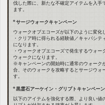
伐した際に、新たな不確定アイテムを入手
ます。
サージウォークキャンペーン
ウォークオブエコーズが以下のように変化
・クリア時に得られる経験値／キャパシテ
になります。
・ウォークオブエコーズで発生するウォー
ウォークになります。
※キャンペーンの開始時に通常のウォーク
合、そのウォークを攻略するとサージウォ
す。
黒霊石アーケイン・グリプトキャンペーン
以下のアイテムを強化する際、より良い値