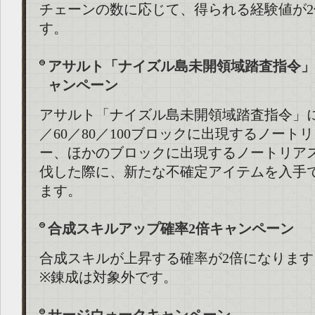
チェーンの数に応じて、得られる経験値が2
す。
アサルト「ナイズル島未開領域踏査指令」
ャンペーン
アサルト「ナイズル島未開領域踏査指令」にお
／60／80／100ブロックに出現するノート
ー、ほかのブロックに出現するノートリア
伐した際に、新たな不確定アイテムを入手
ます。
合成スキルアップ確率2倍キャンペーン
合成スキルが上昇する確率が2倍になります
※錬成は対象外です。