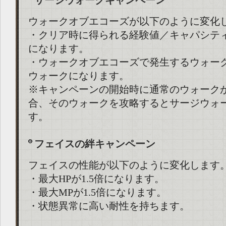
サージウォークキャンペーン
ウォークオブエコーズが以下のように変化
・クリア時に得られる経験値／キャパシテ
になります。
・ウォークオブエコーズで発生するウォー
ウォークになります。
※キャンペーンの開始時に通常のウォーク
合、そのウォークを攻略するとサージウォ
す。
フェイスの絆キャンペーン
フェイスの性能が以下のように変化します
・最大HPが1.5倍になります。
・最大MPが1.5倍になります。
・状態異常に高い耐性を持ちます。