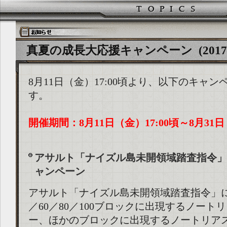
真夏の成長大応援キャンペーン (2017/07
8月11日（金）17:00頃より、以下のキャ
す。
開催期間：8月11日（金）17:00頃～8月31日
アサルト「ナイズル島未開領域踏査指令」
ャンペーン
アサルト「ナイズル島未開領域踏査指令」にお
／60／80／100ブロックに出現するノート
ー、ほかのブロックに出現するノートリア