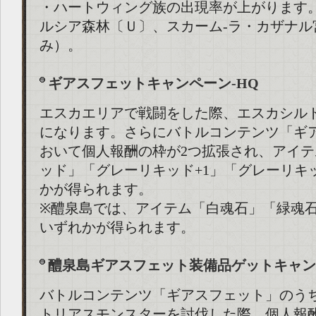
・ハートウィング族の出現率が上がります。
ルシア森林〔Ｕ〕、スカーム-ラ・カザナル
み）。
ギアスフェットキャンペーン-HQ
エスカエリアで戦闘をした際、エスカシル
になります。さらにバトルコンテンツ「ギ
おいて個人報酬の枠が2つ拡張され、アイ
ッド」「グレーリキッド+1」「グレーリキ
かが得られます。
※醴泉島では、アイテム「白魂石」「緑魂
いずれかが得られます。
醴泉島ギアスフェット装備品ゲットキャン
バトルコンテンツ「ギアスフェット」のう
トリアスモンスターを討伐した際、個人報