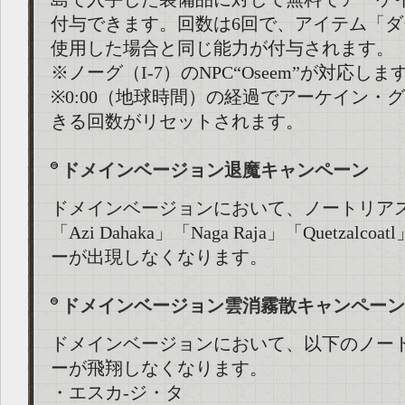
付与できます。回数は6回で、アイテム「
使用した場合と同じ能力が付与されます。
※ノーグ（I-7）のNPC“Oseem”が対応しま
※0:00（地球時間）の経過でアーケイン・
きる回数がリセットされます。
ドメインベージョン退魔キャンペーン
ドメインベージョンにおいて、ノートリア
「Azi Dahaka」「Naga Raja」「Quetzal
ーが出現しなくなります。
ドメインベージョン雲消霧散キャンペーン
ドメインベージョンにおいて、以下のノー
ーが飛翔しなくなります。
・エスカ-ジ・タ