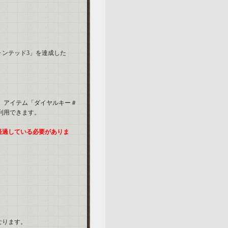
ォンテッド3」を達成した
す。アイテム「ダイヤルキー＃
利用できます。
経過している必要がありま
なります。