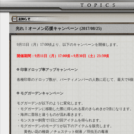
光れ！オーメン応援キャンペーン (2017/08/25)
9月11日（月）17:00頃より、以下のキャンペーンを開催します。
開催期間：9月11日（月）17:00頃～9月30日（土）23:59頃
印章ドロップ率アップキャンペーン
各種印章のドロップ数が、パーティメンバーの人数に応じて、最大で6個
モグガーデンキャンペーン
モグガーデンが以下のように変化します。
・モグガーデンに移動した際に得られる星のきらめきが2倍になります。
・海岸に普段と違うものが流れ着きます。
・モンスター飼育で1日に2回アイテムを得られます。
・モグガーデンのモーグリが以下のアイテムを販売します。
黄色い花の種袋 ／チェスナット樹液 ／羽虫王の毒液