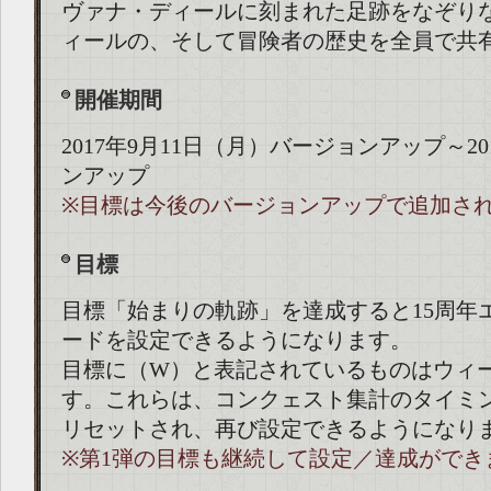
ヴァナ・ディールに刻まれた足跡をなぞり
ィールの、そして冒険者の歴史を全員で共
開催期間
2017年9月11日（月）バージョンアップ～2
ンアップ
※目標は今後のバージョンアップで追加さ
目標
目標「始まりの軌跡」を達成すると15周年
ードを設定できるようになります。
目標に（W）と表記されているものはウィ
す。これらは、コンクェスト集計のタイミ
リセットされ、再び設定できるようになり
※第1弾の目標も継続して設定／達成ができ