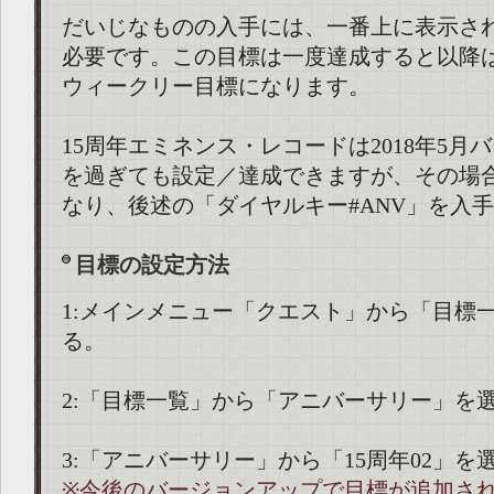
だいじなものの入手には、一番上に表示さ
必要です。この目標は一度達成すると以降
ウィークリー目標になります。
15周年エミネンス・レコードは2018年5月
を過ぎても設定／達成できますが、その場
なり、後述の「ダイヤルキー#ANV」を入
目標の設定方法
1:メインメニュー「クエスト」から「目標
る。
2:「目標一覧」から「アニバーサリー」を
3:「アニバーサリー」から「15周年02」を
※今後のバージョンアップで目標が追加さ