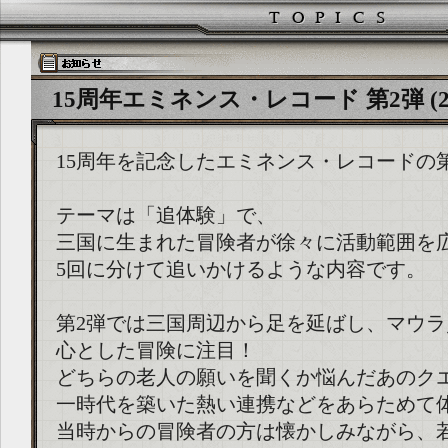
15周年エミネンス・レコード 第2弾 (2017
15周年を記念したエミネンス・レコードの
テーマは「追体験」で、
三国に生まれた冒険者が徐々に活動範囲を
5回に分けて追いかけるような内容です。
第2弾では三国周辺から足を延ばし、マウ
心とした冒険に注目！
どちらの老人の願いを聞くか悩んだあのク
一時代を築いた熱い連携などをあらためて
当時からの冒険者の方は懐かしみながら、