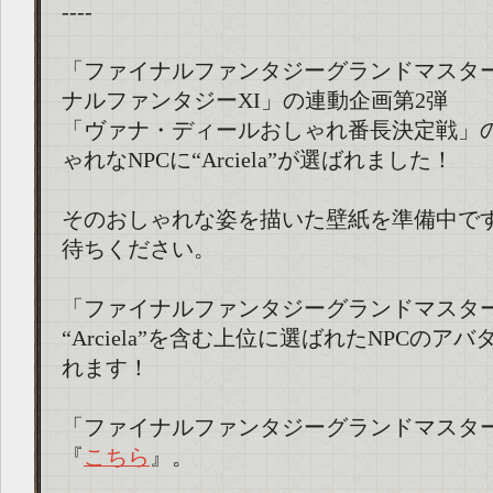
----
「ファイナルファンタジーグランドマスタ
ナルファンタジーXI」の連動企画第2弾
「ヴァナ・ディールおしゃれ番長決定戦」
ゃれなNPCに“Arciela”が選ばれました！
そのおしゃれな姿を描いた壁紙を準備中で
待ちください。
「ファイナルファンタジーグランドマスタ
“Arciela”を含む上位に選ばれたNPCのア
れます！
「ファイナルファンタジーグランドマスタ
『
こちら
』。