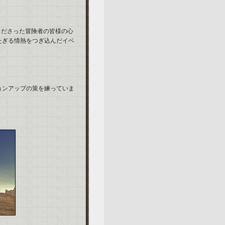
くださった冒険者の皆様の心
たぎる情熱をつぎ込んだイベ
。
ョンアップの策を練っていま