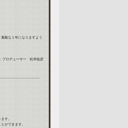
、素敵な１年になりますよう
I」プロデューサー 松井聡彦
きます。
ことができます。