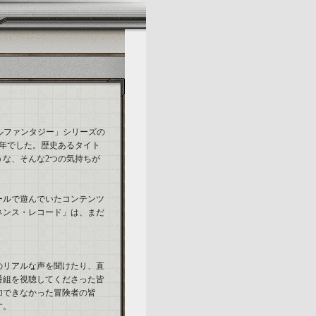
ルファンタジー」シリーズの
1年でした。歴史あるタイト
な、そんな2つの気持ちが
ールで遊んでいたコンテンツ
ネンス・レコード」は、まだ
のリアルな声を聞けたり、直
番組を視聴してくださった皆
加できなかった冒険者の皆
す。