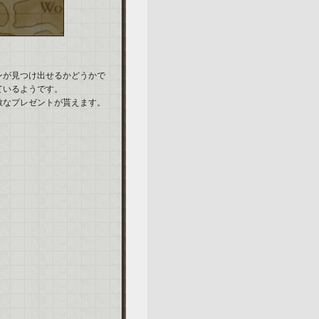
ンが見つけ出せるかどうかで
ているようです。
敵なプレゼントが貰えます。
！