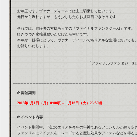
お年玉です。ヴァナ・ディールでは主に騎乗して使います。
元日から遅れますが、もう少ししたらお披露目できそうです。
それでは、冒険者の皆様あっての「ファイナルファンタジーXI」です。
ひきつづき叱咤激励いただけたら幸いです。
本年が、皆様にとって、ヴァナ・ディールでもリアルな生活においても
お祈りいたします。
「ファイナルファンタジーX
開催期間
2018年1月1日（月）0:00頃 ～ 1月16日（火）23:59頃
イベント内容
イベント期間中、下記のエリアを今年の年神であるフェンリルが練り歩
フェンリルにアイテムをトレードすると魔法効果やアイテムなどを得る