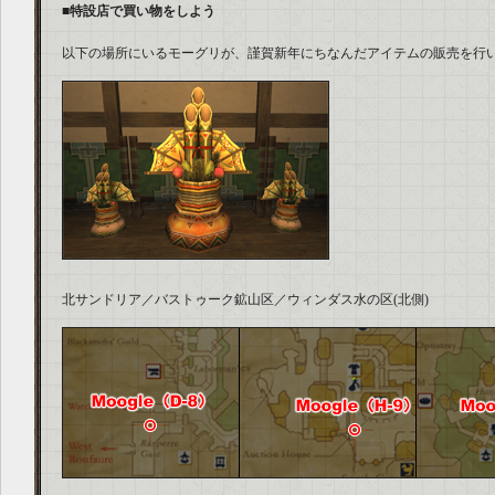
■特設店で買い物をしよう
以下の場所にいるモーグリが、謹賀新年にちなんだアイテムの販売を行
北サンドリア／バストゥーク鉱山区／ウィンダス水の区(北側)