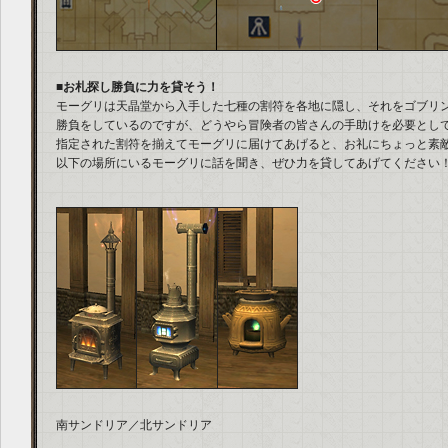
■お札探し勝負に力を貸そう！
モーグリは天晶堂から入手した七種の割符を各地に隠し、それをゴブリ
勝負をしているのですが、どうやら冒険者の皆さんの手助けを必要とし
指定された割符を揃えてモーグリに届けてあげると、お礼にちょっと素
以下の場所にいるモーグリに話を聞き、ぜひ力を貸してあげてください
南サンドリア／北サンドリア