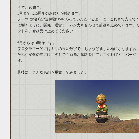
さて、2018年。
5月までは15周年のお祭りが続きます。
テーマに掲げた“追体験”を味わっていただけるように、これまで支えて
に響くように、開発・運営チームが力を合わせて計画を進めています。
ントを、ぜひ受け止めてください。
6月からは16周年です。
プログラマー的にはキリの良い数字で、ちょうど新しい桁になりますね
そんな変化の年には、少しでも新鮮な体験をしてもらえればと、バージ
す。
最後に、こんなものを用意してみました。