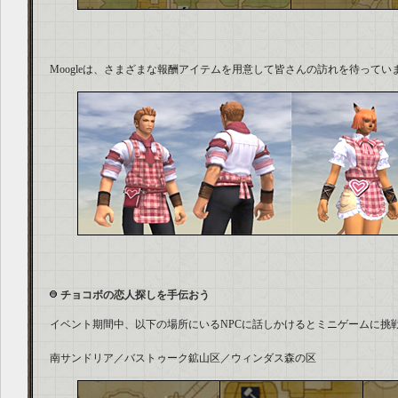
Moogleは、さまざまな報酬アイテムを用意して皆さんの訪れを待ってい
チョコボの恋人探しを手伝おう
イベント期間中、以下の場所にいるNPCに話しかけるとミニゲームに挑
南サンドリア／バストゥーク鉱山区／ウィンダス森の区