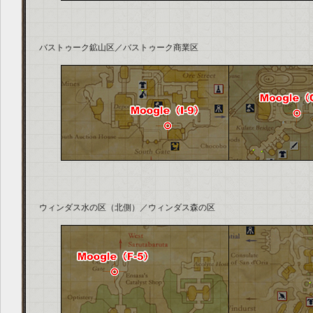
バストゥーク鉱山区／バストゥーク商業区
ウィンダス水の区（北側）／ウィンダス森の区