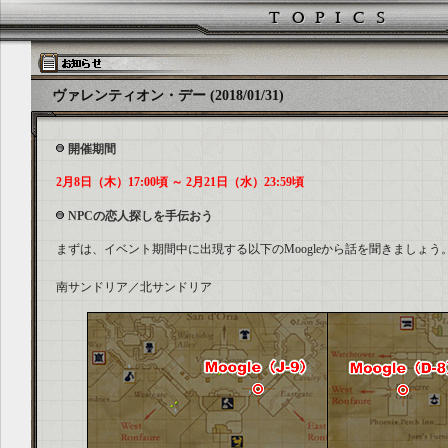
ヴァレンティオン・デー (2018/01/31)
開催期間
2月8日（木）17:00頃 ～ 2月21日（水）23:59頃
NPCの恋人探しを手伝おう
まずは、イベント期間中に出現する以下のMoogleから話を聞きましょう
南サンドリア／北サンドリア