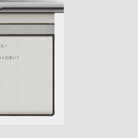
した！
みください！