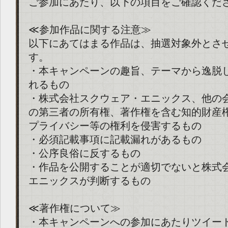
ご参加にあたり、以下の項目をご確認くだ
≪参加作品に関する注意≫
以下にあてはまる作品は、抽選対象外とさ
す。
・本キャンペーンの趣旨、テーマから逸脱
れるもの
・株式会社スクウェア・エニックス、他の
の第三者の所有権、著作権を含む知的財産
プライバシー等の権利を侵害するもの
・必須記載事項に記載漏れがあるもの
・公序良俗に反するもの
・作品を公開することが適切でないと株式
エニックスが判断するもの
≪著作権について≫
・本キャンペーンへの参加にあたりツイー