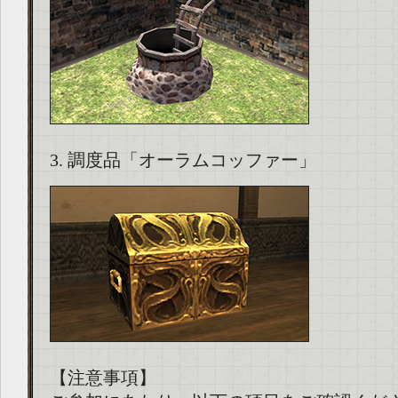
3. 調度品「オーラムコッファー」
【注意事項】