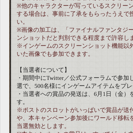
※他のキャラクターが写っているスクリー
する場合は、事前に了承をもらったうえで
い。
※画像の加工は、「ファイナルファンタジー
ンショットだと判別できる程度まで許容し
※インゲームのスクリーンショット機能以
いた画像でも参加できます。
【当選者について】
・期間中にTwitter／公式フォーラムで参
選で、500名様にインゲームアイテムをプ
・当選者への賞品の発送は、6月1日（金）
す。
※ポストのスロットがいっぱいで賞品が送
や、本キャンペーン参加後にワールド移転
当選無効とします。