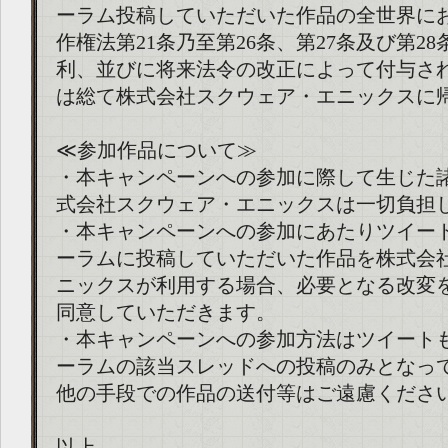
ーラム投稿していただいた作品の全世界に
作権法第21条乃至第26条、第27条及び第2
利、並びに将来法令の改正によって付与さ
は総て株式会社スクウェア・エニックスに
≪参加作品について≫
・本キャンペーンへの参加に際して生じた
式会社スクウェア・エニックスは一切負担
・本キャンペーンへの参加にあたりツイー
ーラムに投稿していただいた作品を株式会
ニックスが利用する場合、必要となる改変
同意していただきます。
・本キャンペーンへの参加方法はツイート
ーラムの該当スレッドへの投稿のみとなっ
他の手段での作品の送付等はご遠慮くださ
以上