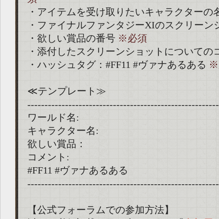
・アイテムを受け取りたいキャラクターの
・ファイナルファンタジーXIのスクリーン
・欲しい賞品の番号
※必須
・添付したスクリーンショットについての
・ハッシュタグ：#FF11 #ヴァナあるある
※
≪テンプレート≫
--------------------------------------------------------
ワールド名:
キャラクター名:
欲しい賞品：
コメント:
#FF11 #ヴァナあるある
--------------------------------------------------------
【公式フォーラムでの参加方法】