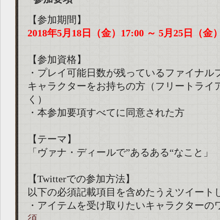
【参加期間】
2018年5月18日（金）17:00 ～ 5月25日（金）1
【参加資格】
・プレイ可能日数が残っているファイナルフ
キャラクターをお持ちの方（フリートライ
く）
・本参加要項すべてに同意された方
【テーマ】
「ヴァナ・ディールで”あるある“なこと」
【Twitterでの参加方法】
以下の必須記載項目を含めたうえツイート
・アイテムを受け取りたいキャラクターの
須