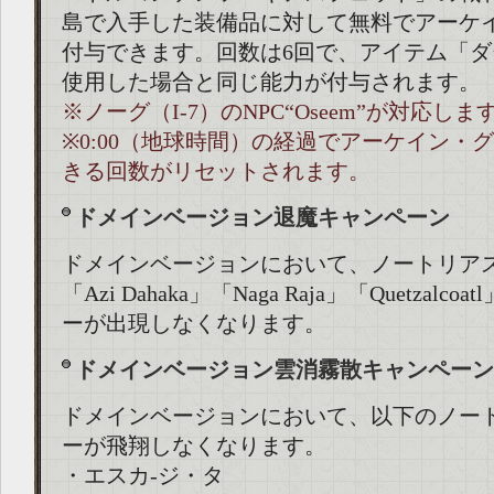
島で入手した装備品に対して無料でアーケ
付与できます。回数は6回で、アイテム「
使用した場合と同じ能力が付与されます。
※ノーグ（I-7）のNPC“Oseem”が対応しま
※0:00（地球時間）の経過でアーケイン・
きる回数がリセットされます。
ドメインベージョン退魔キャンペーン
ドメインベージョンにおいて、ノートリア
「Azi Dahaka」「Naga Raja」「Quetzal
ーが出現しなくなります。
ドメインベージョン雲消霧散キャンペーン
ドメインベージョンにおいて、以下のノー
ーが飛翔しなくなります。
・エスカ-ジ・タ