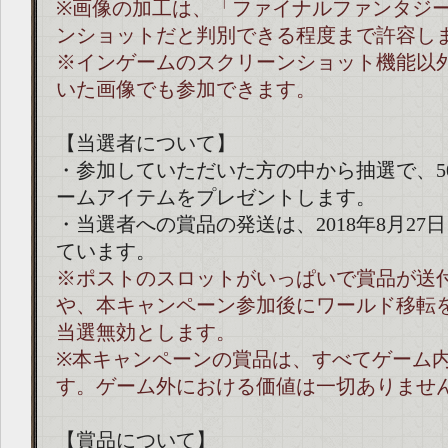
※画像の加工は、「ファイナルファンタジー
ンショットだと判別できる程度まで許容し
※インゲームのスクリーンショット機能以
いた画像でも参加できます。
【当選者について】
・参加していただいた方の中から抽選で、5
ームアイテムをプレゼントします。
・当選者への賞品の発送は、2018年8月27
ています。
※ポストのスロットがいっぱいで賞品が送
や、本キャンペーン参加後にワールド移転
当選無効とします。
※本キャンペーンの賞品は、すべてゲーム
す。ゲーム外における価値は一切ありませ
【賞品について】