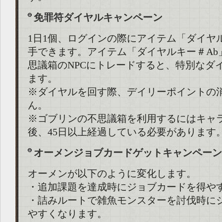
免罪符ダイヤルキャンペーン
1日1個、ログインの際にアイテム「ダイヤ
手できます。アイテム「ダイヤルキー＃Ab
思議箱のNPCにトレードすると、特別なダ
ます。
※ダイヤルを回す際、デイリーポイントの
ん。
※ゴブリンの不思議箱を利用するにはキャ
後、45日以上経過している必要があります
オーメンジョブカードゲットキャンペーン
オーメンが以下のように変化します。
・追加課題を達成時にジョブカードを得や
・詰みルートで雑魚モンスターを討伐時に
やすくなります。