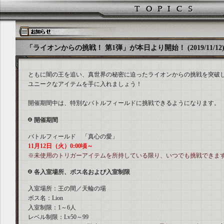
「ライオンからの挑戦！ 第1弾」が本日より開始！ (2019/11/12
ともに闇の王を追い、真世界の秘密に迫ったライオンからの挑戦を突破
ユニークなアイテムを手に入れましょう！
開催期間中は、特別なバトルフィールドに挑戦できるようになります。
開催期間
バトルフィールド 「真心の愛」
11月12日（火）0:00頃～
※未使用のトリガーアイテムを所持している限り、いつでも挑戦できま
各入室場所、ボス名および入室制限
入室場所：王の間／天輪の場
ボス名：Lion
入室制限：1～6人
レベル制限：Lv50～99