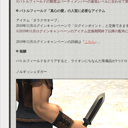
※バトルフィールドの難度はパーティメンバーの最低レベルに合わせて
バトルフィールド「真心の愛」の入室に必要なアイテム
アイテム「タラクサオーブ」
2019年11月ログインキャンペーンで「ログインポイント」と交換できま
※2019年11月ログインキャンペーンのアイテム交換期間終了以降の配布
2019年11月ログインキャンペーンの詳細は『
こちら
』。
報酬
バトルフィールドをクリアすると、ライオンにちなんだ装備品が1つドロ
ノルギッシュダガー