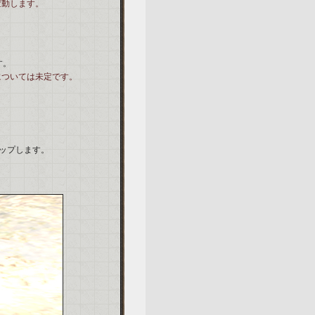
変動します。
す。
については未定です。
ップします。