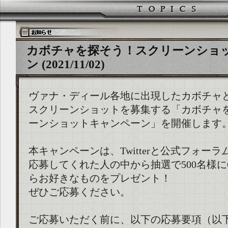
カボチャを探そう！スクリーンショ
ン (2021/11/02)
ヴァナ・ディール各地に出現したカボチャ
スクリーンショットを募集する「カボチャ
ーンショットキャンペーン」を開催します
本キャンペーンは、Twitterと公式フォー
応募してくれた人の中から抽選で500名様に
らお好きなものをプレゼント！
ぜひご応募ください。
ご応募いただく前に、以下の応募要項（以