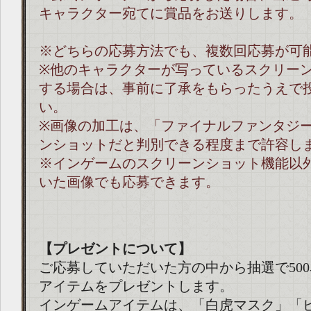
キャラクター宛てに賞品をお送りします。
※どちらの応募方法でも、複数回応募が可
※他のキャラクターが写っているスクリー
する場合は、事前に了承をもらったうえで
い。
※画像の加工は、「ファイナルファンタジー
ンショットだと判別できる程度まで許容し
※インゲームのスクリーンショット機能以
いた画像でも応募できます。
【プレゼントについて】
ご応募していただいた方の中から抽選で50
アイテムをプレゼントします。
インゲームアイテムは、「白虎マスク」「