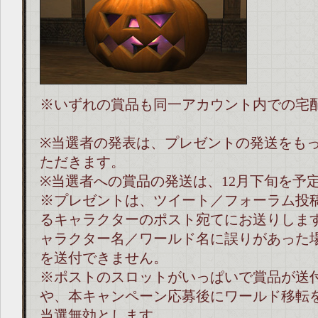
※いずれの賞品も同一アカウント内での宅
※当選者の発表は、プレゼントの発送をも
ただきます。
※当選者への賞品の発送は、12月下旬を予
※プレゼントは、ツイート／フォーラム投
るキャラクターのポスト宛てにお送りしま
ャラクター名／ワールド名に誤りがあった
を送付できません。
※ポストのスロットがいっぱいで賞品が送
や、本キャンペーン応募後にワールド移転
当選無効とします。