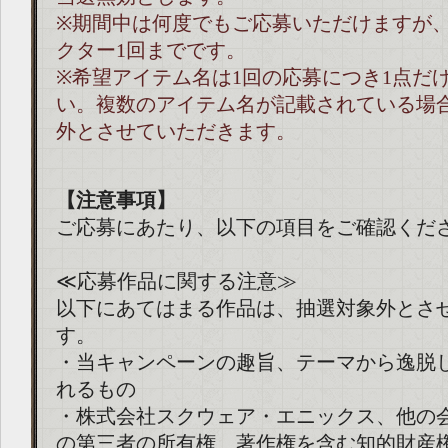
※期間中は何度でもご応募いただけますが、
クター1回までです。
※希望アイテム名は1回の応募につき1点だ
い。複数のアイテム名が記載されている場
外とさせていただきます。
【注意事項】
ご応募にあたり、以下の項目をご確認くだ
≪応募作品に関する注意≫
以下にあてはまる作品は、抽選対象外とさ
す。
・当キャンペーンの趣旨、テーマから逸脱
れるもの
・株式会社スクウェア・エニックス、他の
の第三者の所有権、著作権を含む知的財産