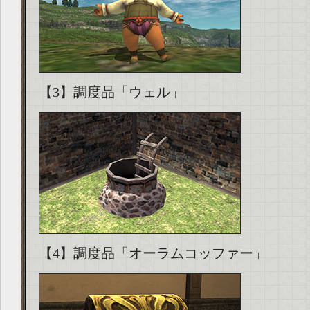
【3】調度品「ウェル」
【4】調度品「オーラムコッファー」