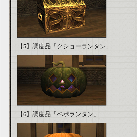
【5】調度品「クショーランタン」
【6】調度品「ペポランタン」