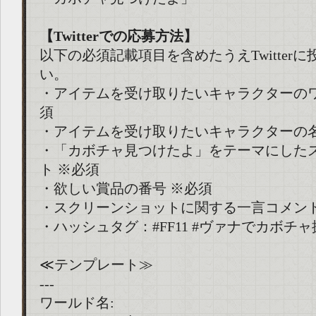
【Twitterでの応募方法】
以下の必須記載項目を含めたうえTwitter
い。
・アイテムを受け取りたいキャラクターのワ
須
・アイテムを受け取りたいキャラクターの名
・「カボチャ見つけたよ」をテーマにした
ト ※必須
・欲しい賞品の番号 ※必須
・スクリーンショットに関する一言コメン
・ハッシュタグ：#FF11 #ヴァナでカボチャ
≪テンプレート≫
---
ワールド名: