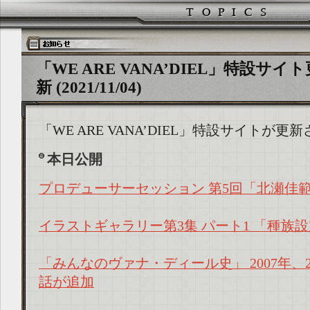
「WE ARE VANA’DIEL」特設サイト
新 (2021/11/04)
「WE ARE VANA’DIEL」特設サイトが
本日公開
プロデューサーセッション 第5回「北瀬佳範
イラストギャラリー第3集 パート1 「種族
「みんなのヴァナ・ディール史」 2007年、2
話が追加