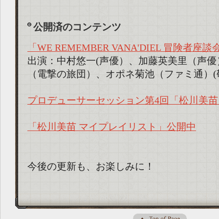
公開済のコンテンツ
「WE REMEMBER VANA'DIEL 冒険者座
出演：中村悠一(声優）、加藤英美里（声優
（電撃の旅団）、オポネ菊池（ファミ通）(
プロデューサーセッション第4回「松川美
「松川美苗 マイプレイリスト」公開中
今後の更新も、お楽しみに！