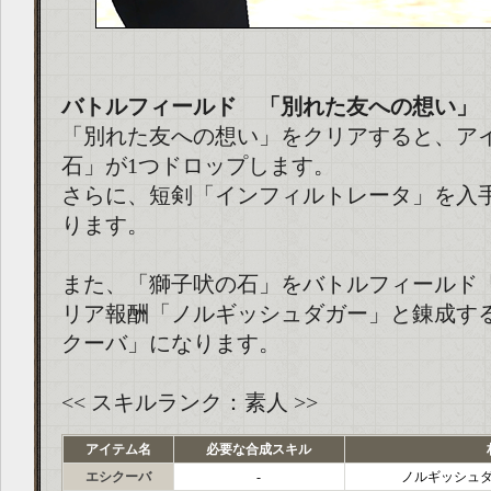
バトルフィールド 「別れた友への想い」
「別れた友への想い」をクリアすると、ア
石」が1つドロップします。
さらに、短剣「インフィルトレータ」を入
ります。
また、「獅子吠の石」をバトルフィールド
リア報酬「ノルギッシュダガー」と錬成す
クーバ」になります。
<< スキルランク：素人 >>
アイテム名
必要な合成スキル
エシクーバ
-
ノルギッシュ