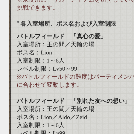
挑戦できます。
各入室場所、ボス名および入室制限
バトルフィールド 「真心の愛」
入室場所：王の間／天輪の場
ボス名：Lion
入室制限：1～6人
レベル制限：Lv50～99
※バトルフィールドの難度はパーティメン
に合わせて変動します。
バトルフィールド 「別れた友への想い」
入室場所：王の間／天輪の場
ボス名：Lion／Aldo／Zeid
入室制限：1～6人
レベル制限：Lv99