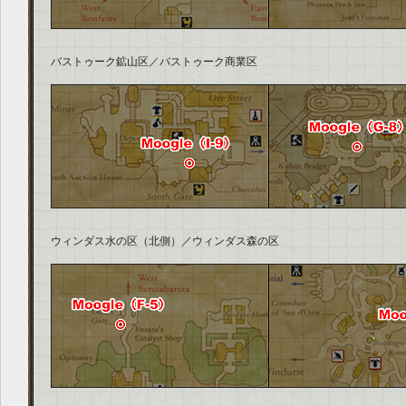
バストゥーク鉱山区／バストゥーク商業区
ウィンダス水の区（北側）／ウィンダス森の区