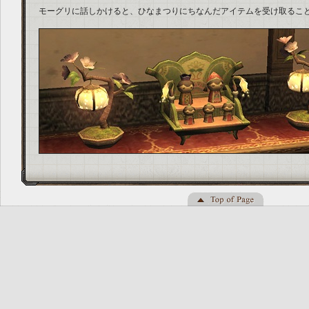
モーグリに話しかけると、ひなまつりにちなんだアイテムを受け取るこ