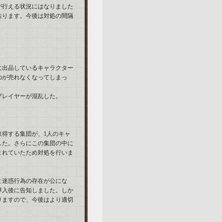
が行える状況にはなりました
おります。今後は対処の間隔
に出品しているキャラクター
のが売れなくなってしまっ
プレイヤーが混乱した。
得する集団が、1人のキャ
した。さらにこの集団の中に
まれていたため対処を行いま
と迷惑行為の存在が公にな
導入後に告知しました。しか
りますので、今後はより適切