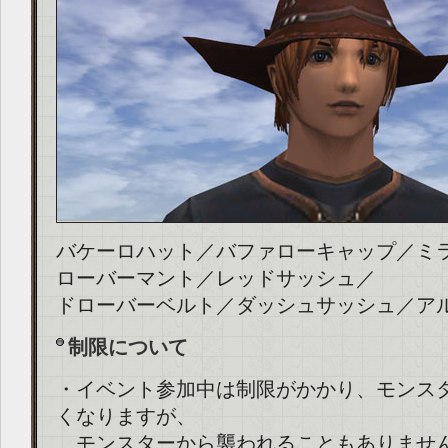
バケーロハット／バファローキャップ／ミ
ローバーマント／レッドサッシュ／
ドローバーベルト／ダッシュサッシュ／ア
制限について
・イベント参加中は制限がかかり、モンス
くなりますが、
モンスターから襲われることもありませ