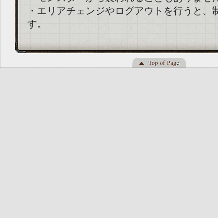
・エリアチェンジやログアウトを行うと、
す。