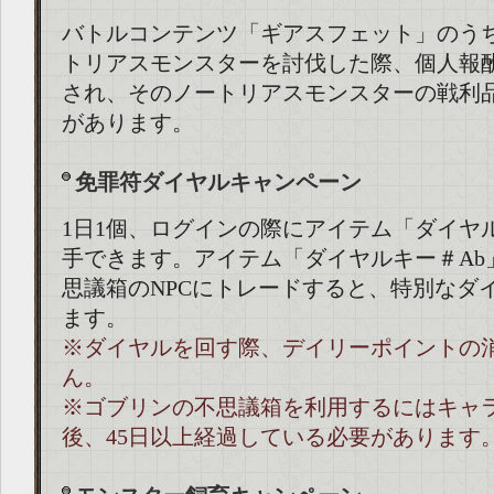
バトルコンテンツ「ギアスフェット」のう
トリアスモンスターを討伐した際、個人報
され、そのノートリアスモンスターの戦利
があります。
免罪符ダイヤルキャンペーン
1日1個、ログインの際にアイテム「ダイヤ
手できます。アイテム「ダイヤルキー＃Ab
思議箱のNPCにトレードすると、特別なダ
ます。
※ダイヤルを回す際、デイリーポイントの
ん。
※ゴブリンの不思議箱を利用するにはキャ
後、45日以上経過している必要があります