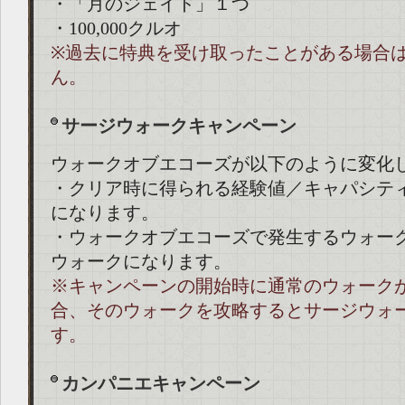
・「月のジェイド」１つ
・100,000クルオ
※過去に特典を受け取ったことがある場合
ん。
サージウォークキャンペーン
ウォークオブエコーズが以下のように変化
・クリア時に得られる経験値／キャパシテ
になります。
・ウォークオブエコーズで発生するウォー
ウォークになります。
※キャンペーンの開始時に通常のウォーク
合、そのウォークを攻略するとサージウォ
す。
カンパニエキャンペーン