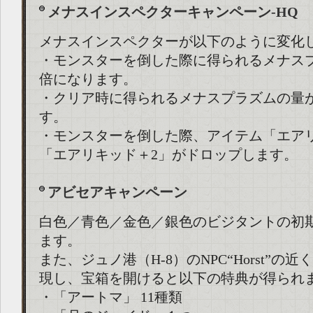
メナスインスペクターキャンペーン-HQ
メナスインスペクターが以下のように変化
・モンスターを倒した際に得られるメナス
倍になります。
・クリア時に得られるメナスプラズムの量
す。
・モンスターを倒した際、アイテム「エア
「エアリキッド＋2」がドロップします。
アビセアキャンペーン
白色／青色／金色／銀色のビジタントの初
ます。
また、ジュノ港（H-8）のNPC“Horst”の
現し、宝箱を開けると以下の特典が得られ
・「アートマ」 11種類