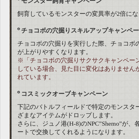
モンスター飼育キャンペーン
飼育しているモンスターの変異率が2倍にな
チョコボの穴掘りスキルアップキャンペー
チョコボの穴掘りを実行した際、チョコボ
が上がりやすくなります。
※「チョコボの穴掘りサクサクキャンペー
している場合、見た目に変化はありません
れています。
コスミックオーブキャンペーン
下記のバトルフィールドで特定のモンスタ
ざまなアイテムがドロップします。
さらに、ジュノ港(H-8)のNPC”Shemo”が
ートで交換してくれるようになります。