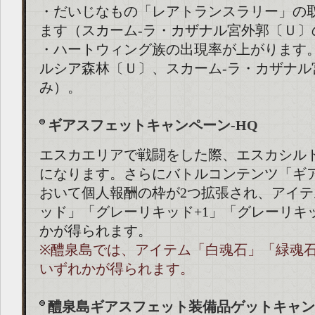
・だいじなもの「レアトランスラリー」の
ます（スカーム-ラ・カザナル宮外郭〔Ｕ〕
・ハートウィング族の出現率が上がります。
ルシア森林〔Ｕ〕、スカーム-ラ・カザナル
み）。
ギアスフェットキャンペーン-HQ
エスカエリアで戦闘をした際、エスカシル
になります。さらにバトルコンテンツ「ギ
おいて個人報酬の枠が2つ拡張され、アイ
ッド」「グレーリキッド+1」「グレーリキ
かが得られます。
※醴泉島では、アイテム「白魂石」「緑魂
いずれかが得られます。
醴泉島ギアスフェット装備品ゲットキャン