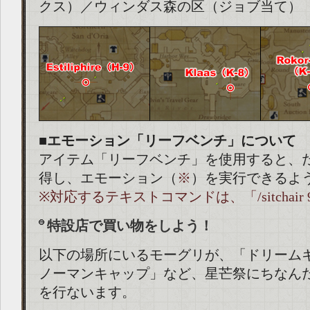
クス）／ウィンダス森の区（ジョブ当て）
■エモーション「リーフベンチ」について
アイテム「リーフベンチ」を使用すると、
得し、エモーション（
※
）を実行できるよ
※対応するテキストコマンドは、「/sitchair
特設店で買い物をしよう！
以下の場所にいるモーグリが、「ドリーム
ノーマンキャップ」など、星芒祭にちなん
を行ないます。