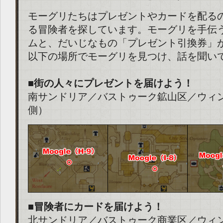
モーグリたちはプレゼントやカードを配る
る冒険者を探しています。モーグリを手伝
ムと、だいじなもの「プレゼント引換券」
以下の場所でモーグリを見つけ、話を聞い
■街の人々にプレゼントを届けよう！
南サンドリア／バストゥーク鉱山区／ウィ
側）
■冒険者にカードを届けよう！
北サンドリア／バストゥーク商業区／ウィ