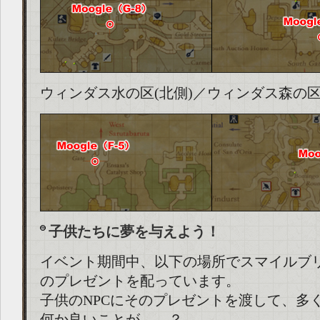
ウィンダス水の区(北側)／ウィンダス森の
子供たちに夢を与えよう！
イベント期間中、以下の場所でスマイルブ
のプレゼントを配っています。
子供のNPCにそのプレゼントを渡して、多
何か良いことが……？