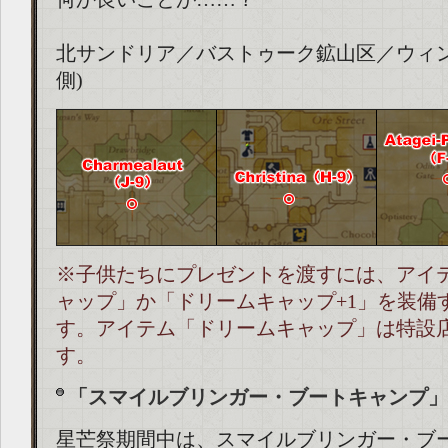
北サンドリア／バストゥーク鉱山区／ウィン
側)
※子供たちにプレゼントを渡すには、アイ
ャップ」か「ドリームキャップ+1」を装備
す。アイテム「ドリームキャップ」は特設
す。
「スマイルブリンガー・ブートキャンプ」
星芒祭期間中は、スマイルブリンガー・ブ