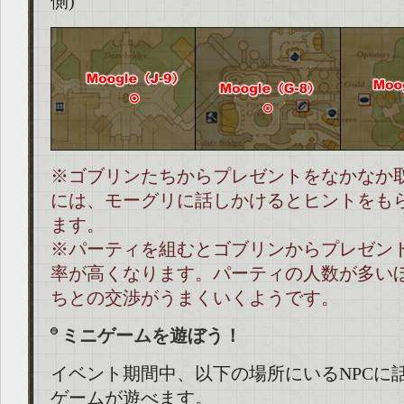
側)
※ゴブリンたちからプレゼントをなかなか
には、モーグリに話しかけるとヒントをも
ます。
※パーティを組むとゴブリンからプレゼン
率が高くなります。パーティの人数が多い
ちとの交渉がうまくいくようです。
ミニゲームを遊ぼう！
イベント期間中、以下の場所にいるNPCに
ゲームが遊べます。