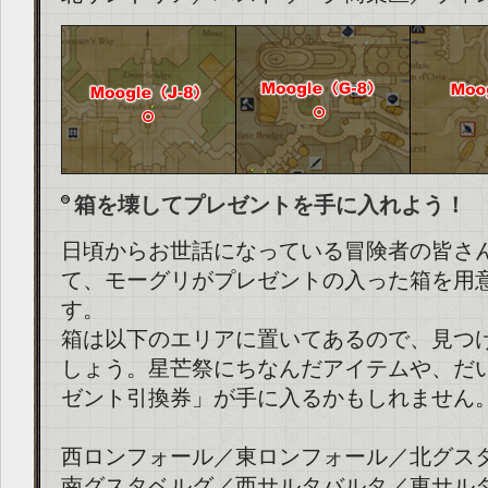
箱を壊してプレゼントを手に入れよう！
日頃からお世話になっている冒険者の皆さ
て、モーグリがプレゼントの入った箱を用
す。
箱は以下のエリアに置いてあるので、見つ
しょう。星芒祭にちなんだアイテムや、だ
ゼント引換券」が手に入るかもしれません
西ロンフォール／東ロンフォール／北グス
南グスタベルグ／西サルタバルタ／東サル