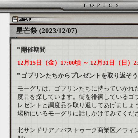
星芒祭 (2023/12/07)
開催期間
12月15日（金）17:00頃 ～ 12月31日（日）23
ゴブリンたちからプレゼントを取り返そう
モーグリは、ゴブリンたちに持っていかれ
度品を探しています。街を徘徊しているゴ
レゼントと調度品を取り返してあげましょ
場所にいるモーグリに話しかけてみてくだ
北サンドリア／バストゥーク商業区／ウィン