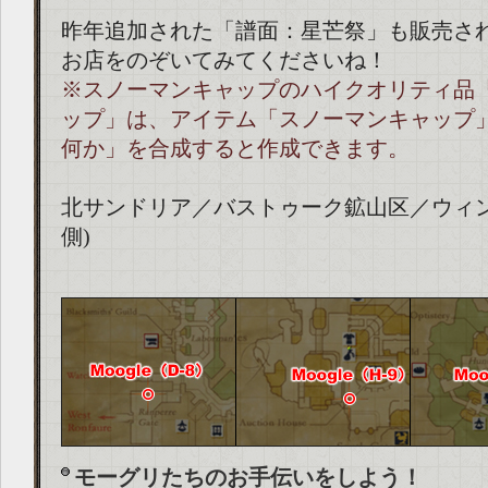
昨年追加された「譜面：星芒祭」も販売さ
お店をのぞいてみてくださいね！
※スノーマンキャップのハイクオリティ品
ップ」は、アイテム「スノーマンキャップ
何か」を合成すると作成できます。
北サンドリア／バストゥーク鉱山区／ウィン
側)
モーグリたちのお手伝いをしよう！