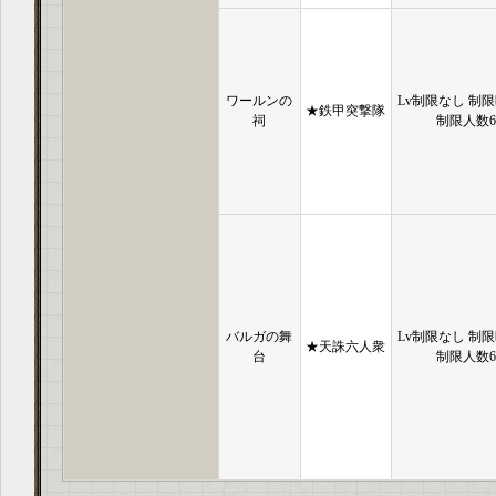
ワールンの
Lv制限なし 制限
★鉄甲突撃隊
祠
制限人数
バルガの舞
Lv制限なし 制限
★天誅六人衆
台
制限人数