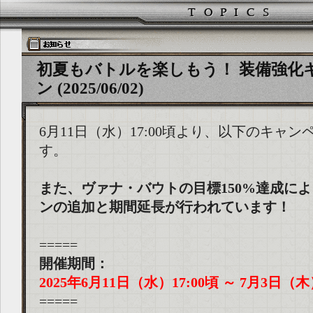
初夏もバトルを楽しもう！ 装備強化
ン (2025/06/02)
6月11日（水）17:00頃より、以下のキャ
す。
また、ヴァナ・バウトの目標150%達成に
ンの追加と期間延長が行われています！
=====
開催期間：
2025年6月11日（水）17:00頃 ～ 7月3日（木
=====