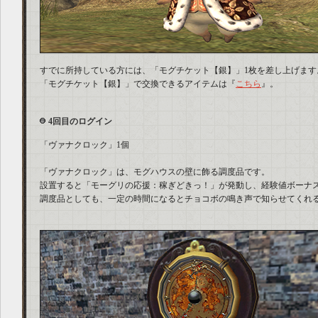
すでに所持している方には、「モグチケット【銀】」1枚を差し上げます
「モグチケット【銀】」で交換できるアイテムは『
こちら
』。
4回目のログイン
「ヴァナクロック」1個
「ヴァナクロック」は、モグハウスの壁に飾る調度品です。
設置すると「モーグリの応援：稼ぎどきっ！」が発動し、経験値ボーナ
調度品としても、一定の時間になるとチョコボの鳴き声で知らせてくれ