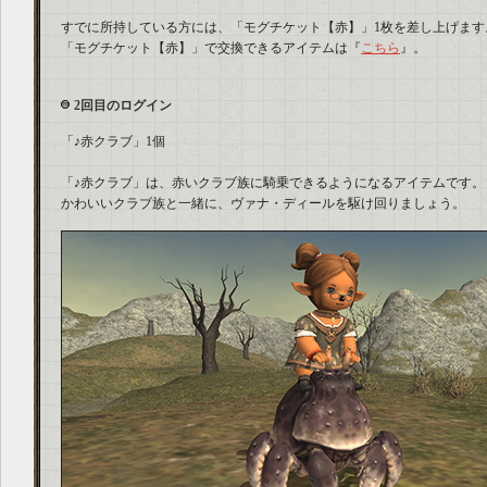
すでに所持している方には、「モグチケット【赤】」1枚を差し上げます
「モグチケット【赤】」で交換できるアイテムは『
こちら
』。
2回目のログイン
「♪赤クラブ」1個
「♪赤クラブ」は、赤いクラブ族に騎乗できるようになるアイテムです。
かわいいクラブ族と一緒に、ヴァナ・ディールを駆け回りましょう。