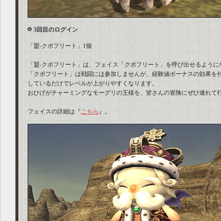
3回目のログイン
「盟‐クポフリート」1個
「盟‐クポフリート」は、フェイス「クポフリート」を呼び出せるように
「クポフリート」は戦闘には参加しませんが、経験値ボーナスの効果を
しているだけでレベルが上がりやすくなります。
おひげがチャーミングなモーグリの王様を、皆さんの冒険にぜひ連れて
フェイスの詳細は『
こちら
』。