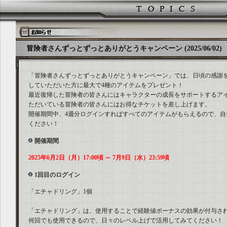
冒険者さんずっとずっとありがとうキャンペーン (2025/06/02)
「冒険者さんずっとずっとありがとうキャンペーン」では、日頃の感謝を
していただいた方に最大で4種のアイテムをプレゼント！
最近復帰した冒険者の皆さんにはキャラクターの成長をサポートするア
ただいている冒険者の皆さんにはお得なチケットを差し上げます。
開催期間中、4週分ログインすればすべてのアイテムがもらえるので、自
ください！
開催期間
2025年6月2日（月）17:00頃 ～ 7月9日（水）23:59頃
1回目のログイン
「エチャドリング」1個
「エチャドリング」は、使用することで経験値ボーナスの効果が付与さ
何回でも使用できるので、日々のレベル上げで活用してみてください！