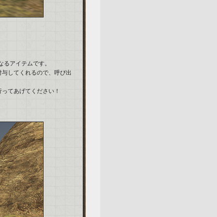
なるアイテムです。
付与してくれるので、呼び出
行ってあげてください！