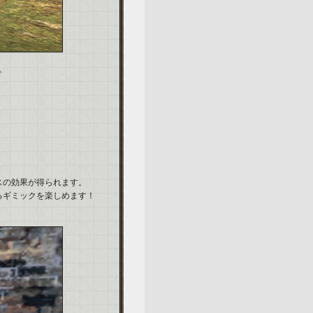
。
スの効果が得られます。
るギミックを楽しめます！