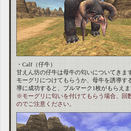
・Calf（仔牛）
甘えん坊の仔牛は母牛の匂いについてきま
モーグリにつけてもらうか、母牛を誘導す
導に成功すると、ブルマーク1枚がもらえま
※モーグリに匂いを付けてもらう場合、回
のでご注意ください。