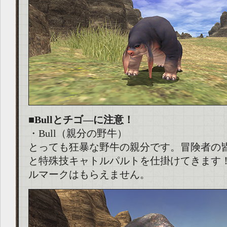
■Bullとチゴ―に注意！
・Bull（親分の野牛）
とっても狂暴な野牛の親分です。冒険者の
と特殊技キャトルパルトを仕掛けてきます！
ルマークはもらえません。