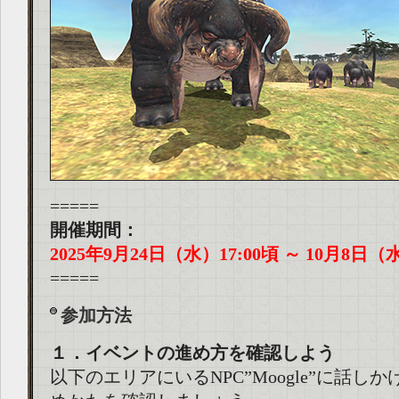
=====
開催期間：
2025年9月24日（水）17:00頃 ～ 10月8日（水
=====
参加方法
１．イベントの進め方を確認しよう
以下のエリアにいるNPC”Moogle”に話し