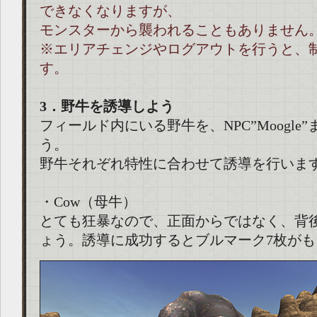
できなくなりますが、
モンスターから襲われることもありません
※エリアチェンジやログアウトを行うと、
す。
3．野牛を誘導しよう
フィールド内にいる野牛を、NPC”Moogle
う。
野牛それぞれ特性に合わせて誘導を行いま
・Cow（母牛）
とても狂暴なので、正面からではなく、背
ょう。誘導に成功するとブルマーク7枚がも