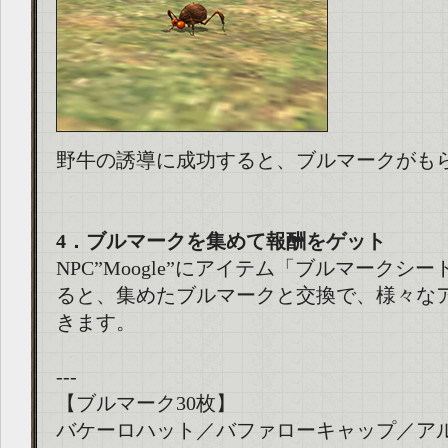
野牛の誘導に成功すると、ブルマークがも
4．ブルマークを集めて報酬をゲット
NPC”Moogle”にアイテム「ブルマークシ
ると、集めたブルマークと交換で、様々な
きます。
---
【ブルマーク30枚】
バケーロハット／バファローキャップ／ア