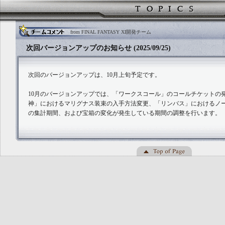
from FINAL FANTASY XI開発チーム
次回バージョンアップのお知らせ (2025/09/25)
次回のバージョンアップは、10月上旬予定です。
10月のバージョンアップでは、「ワークスコール」のコールチケットの
神」におけるマリグナス装束の入手方法変更、「リンバス」におけるノ
の集計期間、および宝箱の変化が発生している期間の調整を行います。